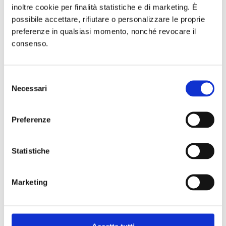
inoltre cookie per finalità statistiche e di marketing. È
possibile accettare, rifiutare o personalizzare le proprie
Prodotti correlati
preferenze in qualsiasi momento, nonché revocare il
consenso.
Selezione
Necessari
del
consenso
Preferenze
Statistiche
GEL UOMO
SCRUB VISO
€
29,90
€
32,97
Marketing