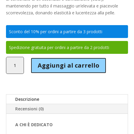
mantenendo per tutto il massaggio un’elevata e piacevole
scorrevolezza, donando elasticità e lucentezza alla pelle.
Sconto del 10% per ordini a partire da 3 prodotti
Spedizione gratuita per ordini a partire da 2 prodotti
GEL
Aggiungi al carrello
MASSAGGIO
quantità
Descrizione
Recensioni (0)
A CHI È DEDICATO