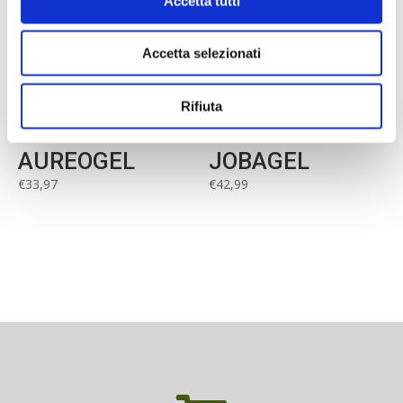
Accetta tutti
Accetta selezionati
Rifiuta
AUREOGEL
JOBAGEL
€
33,97
€
42,99