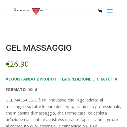
GEL MASSAGGIO
€
26,90
ACQUISTANDO 2 PRODOTTI LA SPEDIZIONE E’ GRATUITA
FORMATO
: 50ml
GEL MASSAGGIO è un innovativo olio in gel adatto al
massaggio su tutte le parti del corpo, sia ad uso professionale,
che in cabina di massaggio, che Home-care, ed espleta
un’azione rilassante e antistress durante l’applicazione, grazie
al contenuto di oli essenziali e cannabidiolo (CBD),